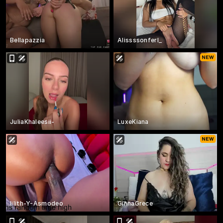
Bellapazzia
Alissssonferl_
JuliaKhaleesii-
LuxeKiana
lilith-Y-Asmodeo
GinnaGrece